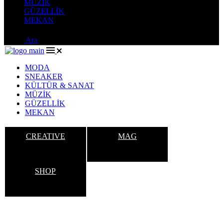
MÜZİK
GÜZELLİK
MEKAN
Ara
MODA
SNEAKER
KÜLTÜR & SANAT
MÜZİK
GÜZELLİK
MEKAN
CREATIVE
MAG
SHOP