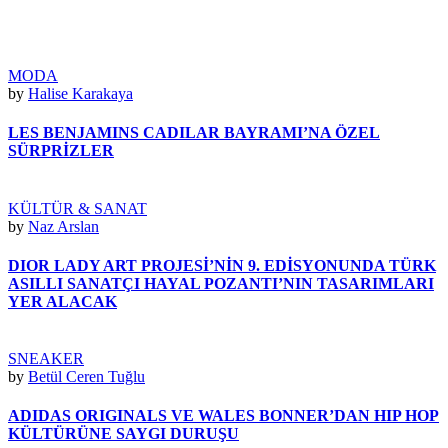
MODA
by
Halise Karakaya
LES BENJAMINS CADILAR BAYRAMI’NA ÖZEL
SÜRPRİZLER
KÜLTÜR & SANAT
by
Naz Arslan
DIOR LADY ART PROJESİ’NİN 9. EDİSYONUNDA TÜRK
ASILLI SANATÇI HAYAL POZANTI’NIN TASARIMLARI
YER ALACAK
SNEAKER
by
Betül Ceren Tuğlu
ADIDAS ORIGINALS VE WALES BONNER’DAN HIP HOP
KÜLTÜRÜNE SAYGI DURUŞU