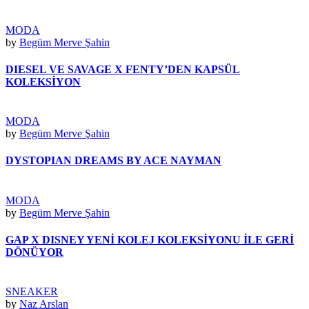
MODA
by
Begüm Merve Şahin
DIESEL VE SAVAGE X FENTY’DEN KAPSÜL
KOLEKSİYON
MODA
by
Begüm Merve Şahin
DYSTOPIAN DREAMS BY ACE NAYMAN
MODA
by
Begüm Merve Şahin
GAP X DISNEY YENİ KOLEJ KOLEKSİYONU İLE GERİ
DÖNÜYOR
SNEAKER
by
Naz Arslan