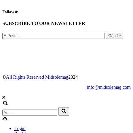
Follow us
SUBSCRİBE TO OUR NEWSLETTER
Gönder
©
All Rights Reserved Midsolemag
2024
info@midsolemag.com
Login