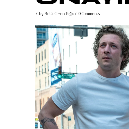
by
Betül Ceren Tuğlu
0 Comments