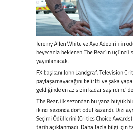
Jeremy Allen White ve Ayo Adebiri’nin ö
heyecanla beklenen The Bear’ın üçüncü 
yayınlanacak.
FX başkanı John Landgraf, Television Cri
paylaşamayacağını belirtti ve şaka yap
geldiğinde en az sizin kadar şaşırdım,” de
The Bear, ilk sezondan bu yana büyük bir 
ikinci sezonda dört ödül kazandı. Dizi ay
Seçimi Ödüllerini (Critics Choice Awards
tarih açıklanmadı. Daha fazla bilgi için t