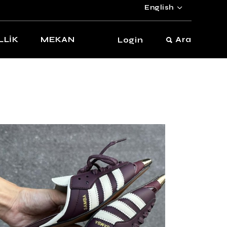
English
LLİK
MEKAN
Ara
Login