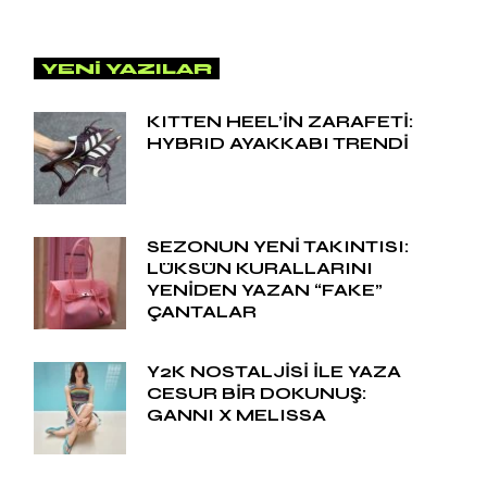
YENI YAZILAR
KITTEN HEEL’İN ZARAFETİ:
HYBRID AYAKKABI TRENDİ
SEZONUN YENİ TAKINTISI:
LÜKSÜN KURALLARINI
YENİDEN YAZAN “FAKE”
ÇANTALAR
Y2K NOSTALJİSİ İLE YAZA
CESUR BİR DOKUNUŞ:
GANNI X MELISSA