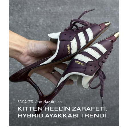
SNEAKER
by
Naz Arslan
KITTEN HEEL’İN ZARAFETİ:
HYBRID AYAKKABI TRENDİ