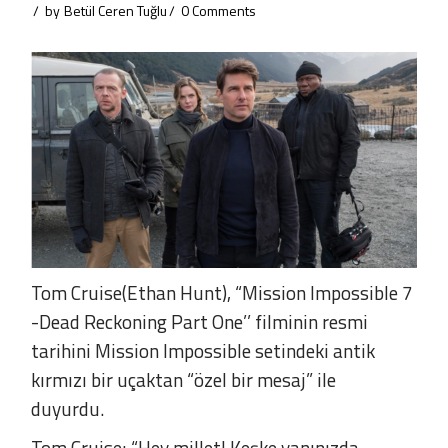
by
Betül Ceren Tuğlu
0 Comments
Tom Cruise(Ethan Hunt), “Mission Impossible 7
-Dead Reckoning Part One’’ filminin resmi
tarihini Mission Impossible setindeki antik
kırmızı bir uçaktan “özel bir mesaj” ile
duyurdu.
Tom Cruise; “Hey millet! Keşke yanınızda