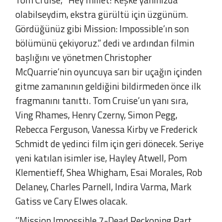
olabilseydim, ekstra gürültü için üzgünüm.
Gördüğünüz gibi Mission: Impossible’ın son
bölümünü çekiyoruz.” dedi ve ardından filmin
başlığını ve yönetmen Christopher
McQuarrie’nin oyuncuya sarı bir uçağın içinden
gitme zamanının geldiğini bildirmeden önce ilk
fragmanını tanıttı. Tom Cruise’un yanı sıra,
Ving Rhames, Henry Czerny, Simon Pegg,
Rebecca Ferguson, Vanessa Kirby ve Frederick
Schmidt de yedinci film için geri dönecek. Seriye
yeni katılan isimler ise, Hayley Atwell, Pom
Klementieff, Shea Whigham, Esai Morales, Rob
Delaney, Charles Parnell, Indira Varma, Mark
Gatiss ve Cary Elwes olacak.
’’Mission Impossible 7-Dead Reckoning Part