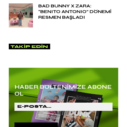
BAD BUNNY X ZARA:
“BENITO ANTONIO” DÖNEMİ
RESMEN BAŞLADI
TAKIP EDIN
HABER BÜLTENİMİZE ABONE
OL