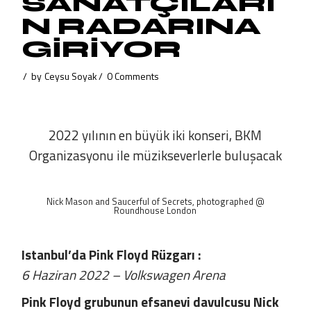
SANATÇILARI
N RADARINA
GİRİYOR
by
Ceysu Soyak
0 Comments
2022 yılının en büyük iki konseri, BKM
Organizasyonu ile müzikseverlerle buluşacak
Nick Mason and Saucerful of Secrets, photographed @
Roundhouse London
Istanbul’da Pink Floyd Rüzgarı :
6 Haziran 2022 – Volkswagen Arena
Pink Floyd grubunun efsanevi davulcusu Nick