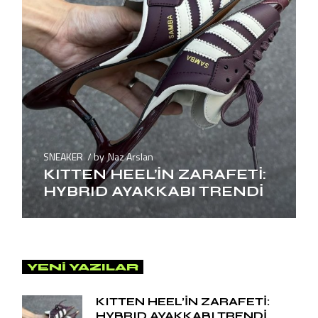
SNEAKER
by
Naz Arslan
KITTEN HEEL’İN ZARAFETİ:
HYBRID AYAKKABI TRENDİ
YENI YAZILAR
KITTEN HEEL’İN ZARAFETİ:
HYBRID AYAKKABI TRENDİ