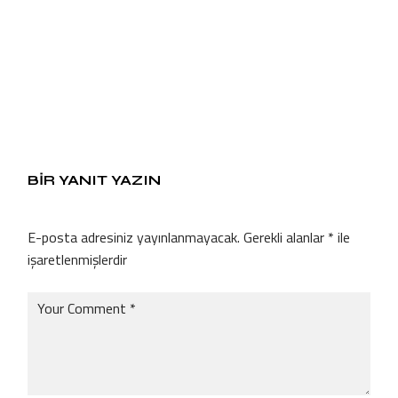
BIR YANIT YAZIN
E-posta adresiniz yayınlanmayacak.
Gerekli alanlar
*
ile
işaretlenmişlerdir