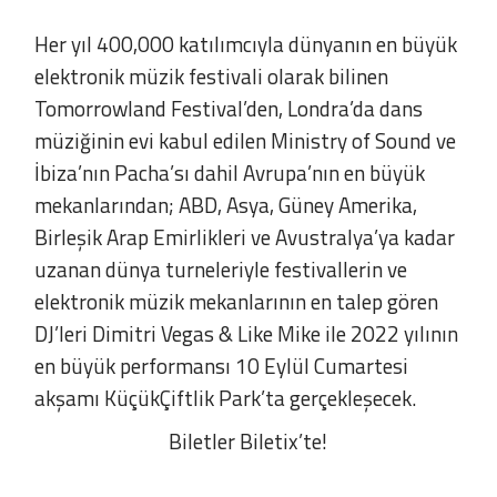
Her yıl 400,000 katılımcıyla dünyanın en büyük
elektronik müzik festivali olarak bilinen
Tomorrowland Festival’den, Londra’da dans
müziğinin evi kabul edilen Ministry of Sound ve
İbiza’nın Pacha’sı dahil Avrupa’nın en büyük
mekanlarından; ABD, Asya, Güney Amerika,
Birleşik Arap Emirlikleri ve Avustralya’ya kadar
uzanan dünya turneleriyle festivallerin ve
elektronik müzik mekanlarının en talep gören
DJ’leri Dimitri Vegas & Like Mike ile 2022 yılının
en büyük performansı 10 Eylül Cumartesi
akşamı KüçükÇiftlik Park’ta gerçekleşecek.
Biletler Biletix’te!