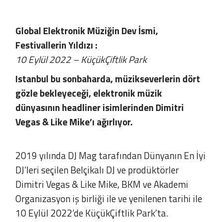
Global Elektronik Müziğin Dev İsmi,
Festivallerin Yıldızı :
10 Eylül 2022 – KüçükÇiftlik Park
Istanbul bu sonbaharda, müzikseverlerin dört
gözle bekleyeceği, elektronik müzik
dünyasının headliner isimlerinden Dimitri
Vegas & Like Mike’ı ağırlıyor.
2019 yılında DJ Mag tarafından Dünyanın En İyi
DJ’leri seçilen Belçikalı DJ ve prodüktörler
Dimitri Vegas & Like Mike, BKM ve Akademi
Organizasyon iş birliği ile ve yenilenen tarihi ile
10 Eylül 2022’de KüçükÇiftlik Park’ta.