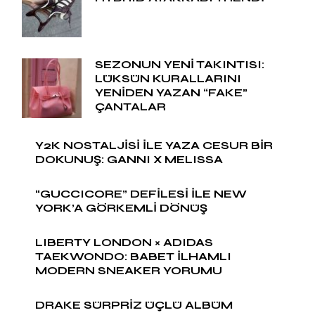
SEZONUN YENİ TAKINTISI:
LÜKSÜN KURALLARINI
YENİDEN YAZAN “FAKE”
ÇANTALAR
Y2K NOSTALJİSİ İLE YAZA CESUR BİR
DOKUNUŞ: GANNI X MELISSA
“GUCCICORE” DEFİLESİ İLE NEW
YORK’A GÖRKEMLİ DÖNÜŞ
LIBERTY LONDON × ADIDAS
TAEKWONDO: BABET İLHAMLI
MODERN SNEAKER YORUMU
DRAKE SÜRPRİZ ÜÇLÜ ALBÜM