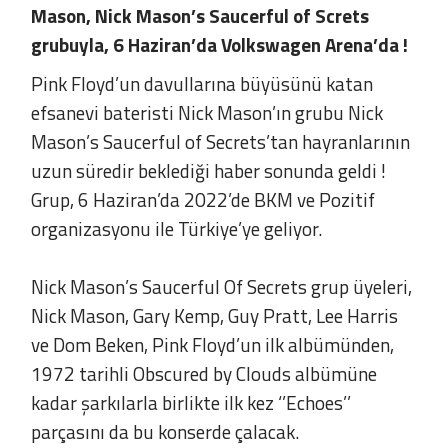
Mason, Nick Mason’s Saucerful of Screts
grubuyla, 6 Haziran’da Volkswagen Arena’da !
Pink Floyd’un davullarına büyüsünü katan
efsanevi bateristi Nick Mason’ın grubu Nick
Mason’s Saucerful of Secrets’tan hayranlarının
uzun süredir beklediği haber sonunda geldi !
Grup, 6 Haziran’da 2022’de BKM ve Pozitif
organizasyonu ile Türkiye’ye geliyor.
Nick Mason’s Saucerful Of Secrets grup üyeleri,
Nick Mason, Gary Kemp, Guy Pratt, Lee Harris
ve Dom Beken, Pink Floyd’un ilk albümünden,
1972 tarihli Obscured by Clouds albümüne
kadar şarkılarla birlikte ilk kez ‘’Echoes’’
parçasını da bu konserde çalacak.