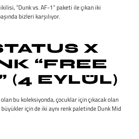
ilisi, “Dunk vs. AF-1” paketi ile çıkan iki
şında bizleri karşılıyor.
STATUS X
NK “FREE
”
(4 EYLÜL)
ak olan bu koleksiyonda, çocuklar için çıkacak olan
e, büyükler için de iki aynı renk paletinde Dunk Mid