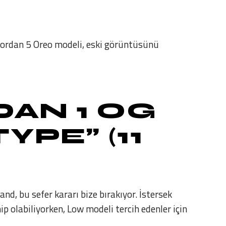
Jordan 5 Oreo modeli, eski görüntüsünü
DAN 1 OG
PE” (11
and, bu sefer kararı bize bırakıyor. İstersek
p olabiliyorken, Low modeli tercih edenler için