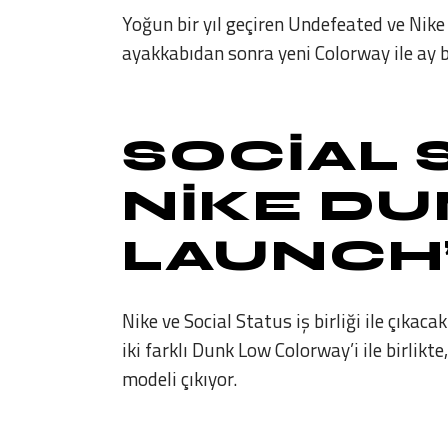
Yoğun bir yıl geçiren Undefeated ve Nike ik
ayakkabıdan sonra yeni Colorway ile ay ba
SOCIAL 
NIKE DU
LAUNCH
Nike ve Social Status iş birliği ile çıkac
iki farklı Dunk Low Colorway’i ile birlikt
modeli çıkıyor.