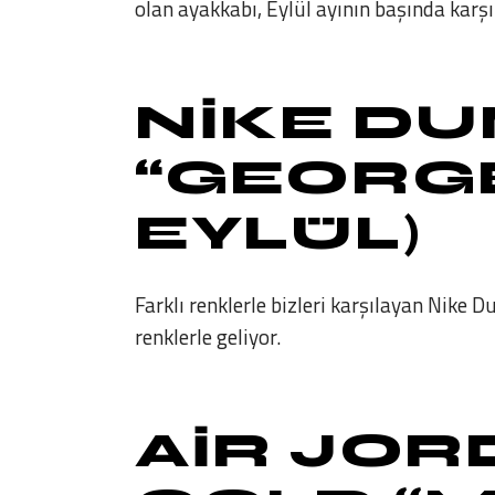
olan ayakkabı, Eylül ayının başında karşı
NIKE D
“GEORG
EYLÜL)
Farklı renklerle bizleri karşılayan Nike D
renklerle geliyor.
AIR JOR