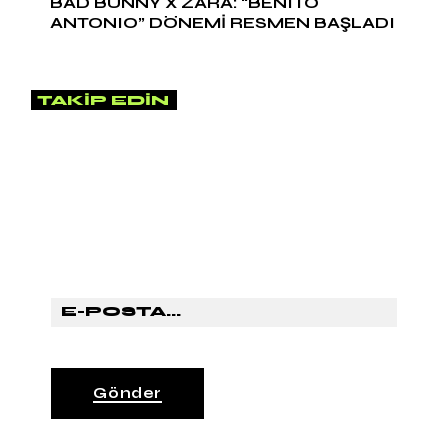
BAD BUNNY X ZARA: “BENITO
ANTONIO” DÖNEMİ RESMEN BAŞLADI
TAKIP EDIN
HABER BÜLTENİMİZE ABONE
OL
Gönder