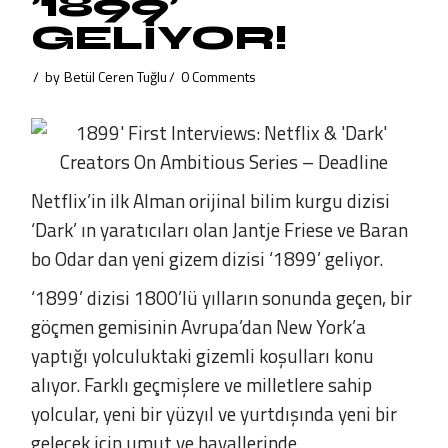
’1899’
GELİYOR!
by
Betül Ceren Tuğlu
0 Comments
Netflix’in ilk Alman orijinal bilim kurgu dizisi
‘Dark’ ın yaratıcıları olan Jantje Friese ve Baran
bo Odar dan yeni gizem dizisi ‘1899’ geliyor.
‘1899’ dizisi 1800’lü yılların sonunda geçen, bir
göçmen gemisinin Avrupa’dan New York’a
yaptığı yolculuktaki gizemli koşulları konu
alıyor. Farklı geçmişlere ve milletlere sahip
yolcular, yeni bir yüzyıl ve yurtdışında yeni bir
gelecek için umut ve hayallerinde