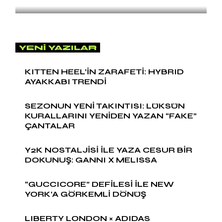
YENI YAZILAR
KITTEN HEEL’İN ZARAFETİ: HYBRID
AYAKKABI TRENDİ
SEZONUN YENİ TAKINTISI: LÜKSÜN
KURALLARINI YENİDEN YAZAN “FAKE”
ÇANTALAR
Y2K NOSTALJİSİ İLE YAZA CESUR BİR
DOKUNUŞ: GANNI X MELISSA
“GUCCICORE” DEFİLESİ İLE NEW
YORK’A GÖRKEMLİ DÖNÜŞ
LIBERTY LONDON × ADIDAS