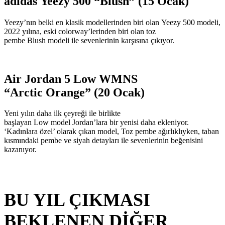
adidas Yeezy 500 “Blush” (15 Ocak)
Yeezy’nın belki en klasik modellerinden biri olan Yeezy 500 modeli,
2022 yılına, eski colorway’lerinden biri olan toz
pembe Blush modeli ile sevenlerinin karşısına çıkıyor.
Air Jordan 5 Low WMNS
“Arctic Orange” (20 Ocak)
Yeni yılın daha ilk çeyreği ile birlikte
başlayan Low model Jordan’lara bir yenisi daha ekleniyor.
‘Kadınlara özel’ olarak çıkan model, Toz pembe ağırlıklıyken, taban
kısmındaki pembe ve siyah detayları ile sevenlerinin beğenisini
kazanıyor.
BU YIL ÇIKMASI
BEKLENEN DİĞER