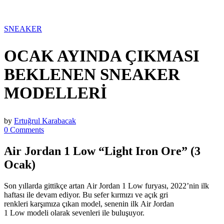
SNEAKER
OCAK AYINDA ÇIKMASI
BEKLENEN SNEAKER
MODELLERİ
by
Ertuğrul Karabacak
0 Comments
Air Jordan 1 Low “Light Iron Ore” (3
Ocak)
Son yıllarda gittikçe artan Air Jordan 1 Low furyası, 2022’nin ilk
haftası ile devam ediyor. Bu sefer kırmızı ve açık gri
renkleri karşımıza çıkan model, senenin ilk Air Jordan
1 Low modeli olarak sevenleri ile buluşuyor.