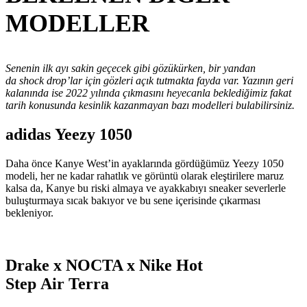
MODELLER
Senenin ilk ayı sakin geçecek gibi gözükürken, bir yandan
da shock drop’lar için gözleri açık tutmakta fayda var. Yazının geri
kalanında ise 2022 yılında çıkmasını heyecanla beklediğimiz fakat
tarih konusunda kesinlik kazanmayan bazı modelleri bulabilirsiniz.
adidas Yeezy 1050
Daha önce Kanye West’in ayaklarında gördüğümüz Yeezy 1050
modeli, her ne kadar rahatlık ve görüntü olarak eleştirilere maruz
kalsa da, Kanye bu riski almaya ve ayakkabıyı sneaker severlerle
buluşturmaya sıcak bakıyor ve bu sene içerisinde çıkarması
bekleniyor.
Drake x NOCTA x Nike Hot
Step Air Terra