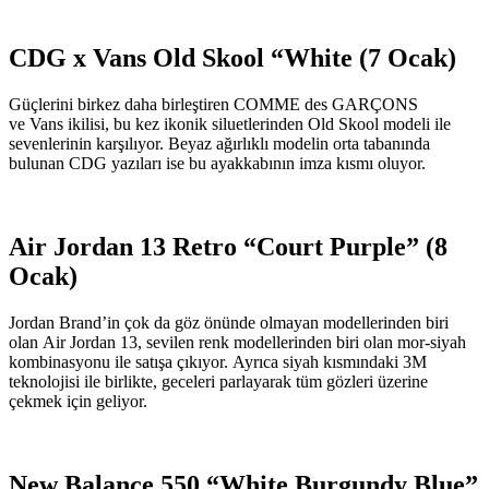
CDG x Vans Old Skool “White (7 Ocak)
Güçlerini birkez daha birleştiren COMME des GARÇONS
ve Vans ikilisi, bu kez ikonik siluetlerinden Old Skool modeli ile
sevenlerinin karşılıyor. Beyaz ağırlıklı modelin orta tabanında
bulunan CDG yazıları ise bu ayakkabının imza kısmı oluyor.
Air Jordan 13 Retro “Court Purple” (8
Ocak)
Jordan Brand’in çok da göz önünde olmayan modellerinden biri
olan Air Jordan 13, sevilen renk modellerinden biri olan mor-siyah
kombinasyonu ile satışa çıkıyor. Ayrıca siyah kısmındaki 3M
teknolojisi ile birlikte, geceleri parlayarak tüm gözleri üzerine
çekmek için geliyor.
New Balance 550 “White Burgundy Blue”