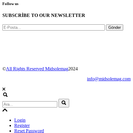
Follow us
SUBSCRİBE TO OUR NEWSLETTER
Gönder
©
All Rights Reserved Midsolemag
2024
info@midsolemag.com
Login
Register
Reset Password