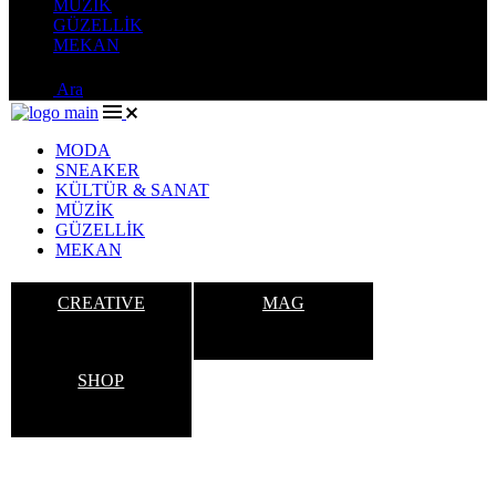
MÜZİK
GÜZELLİK
MEKAN
Ara
MODA
SNEAKER
KÜLTÜR & SANAT
MÜZİK
GÜZELLİK
MEKAN
CREATIVE
MAG
SHOP