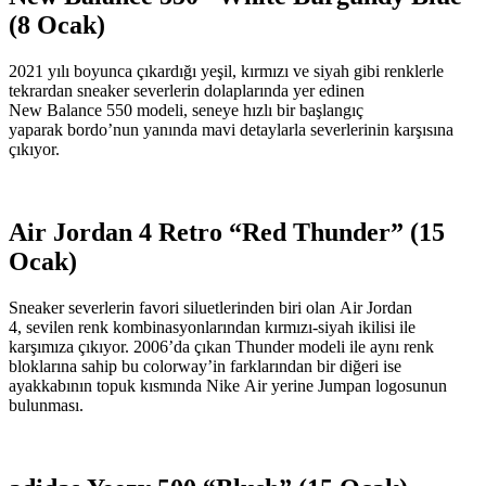
(8 Ocak)
2021 yılı boyunca çıkardığı yeşil, kırmızı ve siyah gibi renklerle
tekrardan sneaker severlerin dolaplarında yer edinen
New Balance 550 modeli, seneye hızlı bir başlangıç
yaparak bordo’nun yanında mavi detaylarla severlerinin karşısına
çıkıyor.
Air Jordan 4 Retro “Red Thunder” (15
Ocak)
Sneaker severlerin favori siluetlerinden biri olan Air Jordan
4, sevilen renk kombinasyonlarından kırmızı-siyah ikilisi ile
karşımıza çıkıyor. 2006’da çıkan Thunder modeli ile aynı renk
bloklarına sahip bu colorway’in farklarından bir diğeri ise
ayakkabının topuk kısmında Nike Air yerine Jumpan logosunun
bulunması.