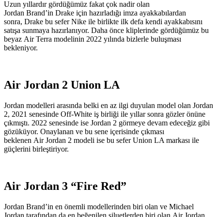
Uzun yıllardır gördüğümüz fakat çok nadir olan
Jordan Brand’in Drake için hazırladığı imza ayakkabılardan
sonra, Drake bu sefer Nike ile birlikte ilk defa kendi ayakkabısını
satışa sunmaya hazırlanıyor. Daha önce kliplerinde gördüğümüz bu
beyaz Air Terra modelinin 2022 yılında bizlerle buluşması
bekleniyor.
Air Jordan 2 Union LA
Jordan modelleri arasında belki en az ilgi duyulan model olan Jordan
2, 2021 senesinde Off-White iş birliği ile yıllar sonra gözler önüne
çıkmıştı. 2022 senesinde ise Jordan 2 görmeye devam edeceğiz gibi
gözüküyor. Onaylanan ve bu sene içerisinde çıkması
beklenen Air Jordan 2 modeli ise bu sefer Union LA markası ile
güçlerini birleştiriyor.
Air Jordan 3 “Fire Red”
Jordan Brand’in en önemli modellerinden biri olan ve Michael
Jordan tarafından da en beğenilen siluetlerden biri olan Air Jordan