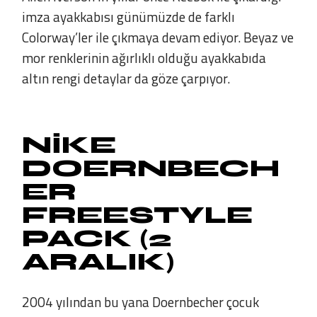
imza ayakkabısı günümüzde de farklı
Colorway’ler ile çıkmaya devam ediyor. Beyaz ve
mor renklerinin ağırlıklı olduğu ayakkabıda
altın rengi detaylar da göze çarpıyor.
NIKE
DOERNBECH
ER
FREESTYLE
PACK (2
ARALIK)
2004 yılından bu yana Doernbecher çocuk