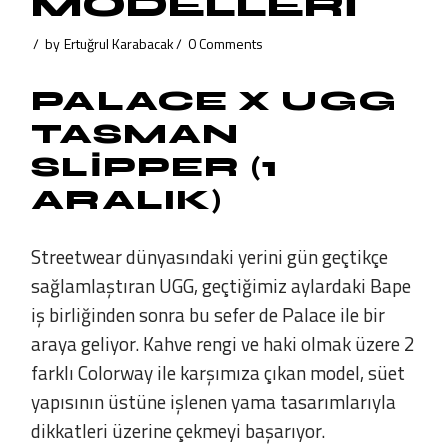
MODELLERİ
by
Ertuğrul Karabacak
0 Comments
PALACE X UGG
TASMAN
SLIPPER (1
ARALIK)
Streetwear dünyasındaki yerini gün geçtikçe
sağlamlaştıran UGG, geçtiğimiz aylardaki Bape
iş birliğinden sonra bu sefer de Palace ile bir
araya geliyor. Kahve rengi ve haki olmak üzere 2
farklı Colorway ile karşımıza çıkan model, süet
yapısının üstüne işlenen yama tasarımlarıyla
dikkatleri üzerine çekmeyi başarıyor.