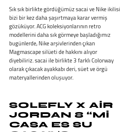
Sık sık birlikte gördüğümüz sacai ve Nike ikilisi
bizi bir kez daha şaşırtmaya karar vermiş
gözüküyor. ACG koleksiyonlarının retro
modellerini daha sık görmeye başladığımız
bugünlerde, Nike arşivlerinden çıkan
Magmascape silüeti de hakkını alıyor
diyebiliriz. sacai ile birlikte 3 farklı Colorway
olarak çıkacak ayakkabı deri, süet ve örgü
materyallerinden oluşuyor.
SOLEFLY X AIR
JORDAN 8 “MI
CASA ES SU