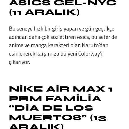
ASICS GEL-NYC
(11 ARALIK)
Bu seneye hızlı bir giriş yapan ve gün geçtikçe
adından daha çok söz ettiren Asics, bu sefer de
anime ve manga karakteri olan Naruto’dan
esinlenerek karşımıza bu yeni Colorway’i
çıkarıyor.
NIKE AIR MAX 1
PRM FAMILIA
“DIA DE LOS
MUERTOS” (13
ARALIK)