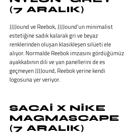
(7 ARALIK)
JJJJound ve Reebok, JJJJound’un minimalist
estetiğine sadık kalarak gri ve beyaz
renklerinden oluşan klasikleşen silüeti ele
alıyor. Normalde Reebok imzasını gördüğümüz
ayakkabının dili ve yan panellerini de es
geçmeyen JJJJound, Reebok yerine kendi
logosuna yer veriyor.
SACAI X NIKE
MAGMASCAPE
(7 ARALIK)