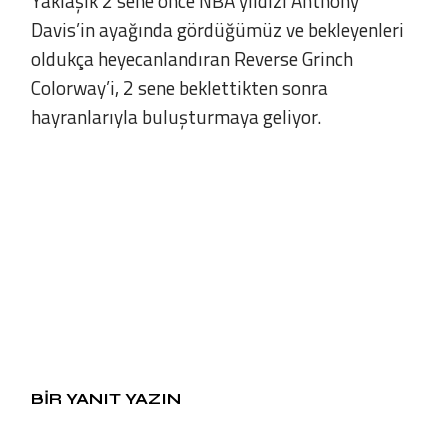
Yaklaşık 2 sene önce NBA yıldızı Anthony
Davis’in ayağında gördüğümüz ve bekleyenleri
oldukça heyecanlandıran Reverse Grinch
Colorway’i, 2 sene beklettikten sonra
hayranlarıyla buluşturmaya geliyor.
BIR YANIT YAZIN