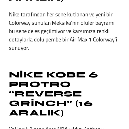
Nike tarafından her sene kutlanan ve yeni bir
Colorway sunulan Meksika’nın ölüler bayramı
bu sene de es geçilmiyor ve karşımıza renkli
detaylarla dolu pembe bir Air Max 1 Colorway’i
sunuyor.
NIKE KOBE 6
PROTRO
“REVERSE
GRINCH” (16
ARALIK)