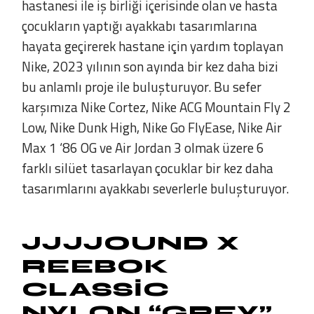
hastanesi ile iş birliği içerisinde olan ve hasta
çocukların yaptığı ayakkabı tasarımlarına
hayata geçirerek hastane için yardım toplayan
Nike, 2023 yılının son ayında bir kez daha bizi
bu anlamlı proje ile buluşturuyor. Bu sefer
karşımıza Nike Cortez, Nike ACG Mountain Fly 2
Low, Nike Dunk High, Nike Go FlyEase, Nike Air
Max 1 ‘86 OG ve Air Jordan 3 olmak üzere 6
farklı silüet tasarlayan çocuklar bir kez daha
tasarımlarını ayakkabı severlerle buluşturuyor.
JJJJOUND X
REEBOK
CLASSIC
NYLON “GREY”