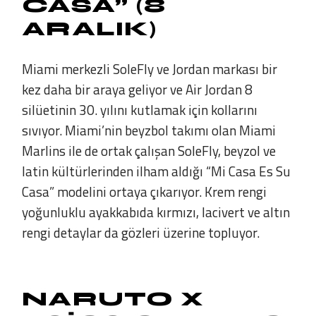
CASA” (8
ARALIK)
Miami merkezli SoleFly ve Jordan markası bir
kez daha bir araya geliyor ve Air Jordan 8
silüetinin 30. yılını kutlamak için kollarını
sıvıyor. Miami’nin beyzbol takımı olan Miami
Marlins ile de ortak çalışan SoleFly, beyzol ve
latin kültürlerinden ilham aldığı “Mi Casa Es Su
Casa” modelini ortaya çıkarıyor. Krem rengi
yoğunluklu ayakkabıda kırmızı, lacivert ve altın
rengi detaylar da gözleri üzerine topluyor.
NARUTO X