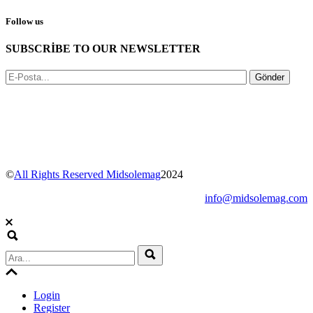
Follow us
SUBSCRİBE TO OUR NEWSLETTER
Gönder
©
All Rights Reserved Midsolemag
2024
info@midsolemag.com
Login
Register