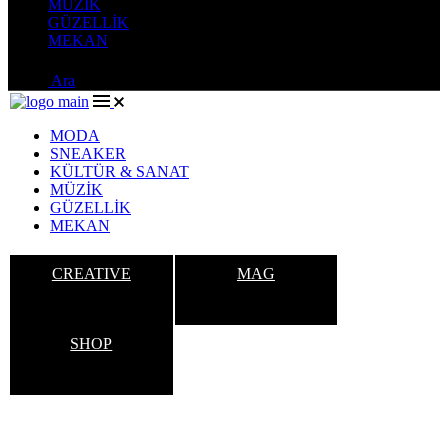
MÜZİK
GÜZELLİK
MEKAN
Ara
MODA
SNEAKER
KÜLTÜR & SANAT
MÜZİK
GÜZELLİK
MEKAN
CREATIVE
MAG
SHOP