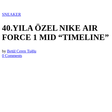
SNEAKER
40.YILA ÖZEL NIKE AIR
FORCE 1 MID “TIMELINE”
by
Betül Ceren Tuğlu
0 Comments